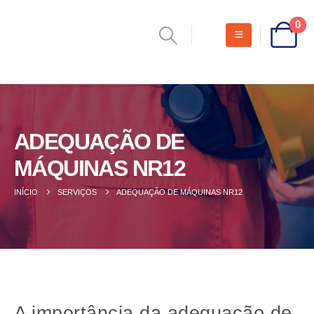
0
ADEQUAÇÃO DE
MÁQUINAS NR12
INÍCIO
SERVIÇOS
ADEQUAÇÃO DE MÁQUINAS NR12
A importância da adequação de