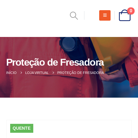
0
Proteção de Fresadora
INÍCIO
LOJA VIRTUAL
PROTEÇÃO DE FRESADORA
QUENTE