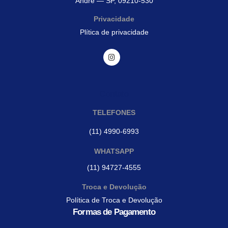
André — SP, 09210-530
Privacidade
Plítica de privacidade
Contato
TELEFONES
(11) 4990-6993
WHATSAPP
(11) 94727-4555
Troca e Devolução
Política de Troca e Devolução
Formas de Pagamento