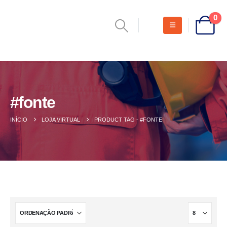
0
#fonte
INÍCIO
LOJA VIRTUAL
PRODUCT TAG -
#FONTE